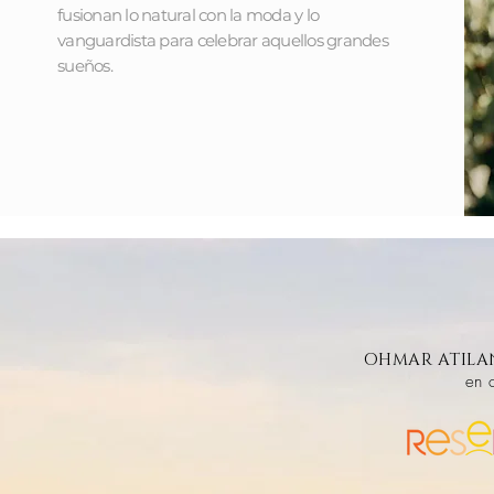
fusionan lo natural con la moda y lo
vanguardista para celebrar aquellos grandes
sueños.
OHMAR ATILA
en 