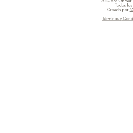
2024 por Ohmar 
Todos los
Creada por
V
Términos y Cond