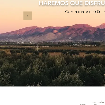
HAREMOS QUE DISFRU
Cumpliendo tú Sueñ
Ensenada B