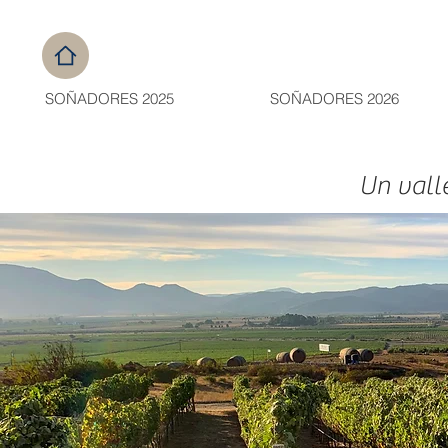
SOÑADORES 2025
SOÑADORES 2026
Un vall