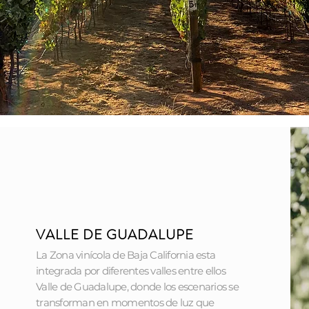
VALLE DE GUADALUPE
La Zona vinícola de Baja California esta
integrada por diferentes valles entre ellos
Valle de Guadalupe, donde los escenarios se
transforman en momentos de luz que