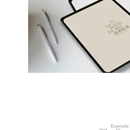
Ensenada B