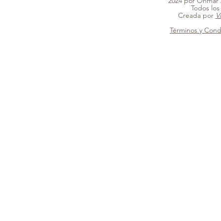
2024 por Ohmar 
Todos los
Creada por
V
Términos y Cond