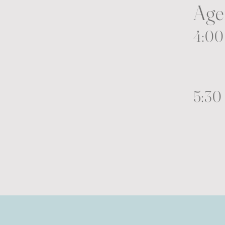
Age
4:00
Igl
5:30
Qui