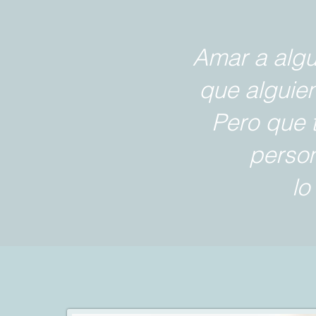
Amar a algu
que alguien
Pero que 
perso
lo