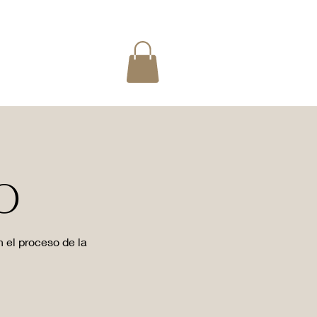
O
 el proceso de la