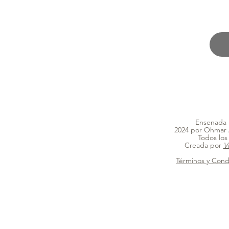
Ensenada B
2024 por Ohmar 
Todos los
Creada por
V
Términos y Cond